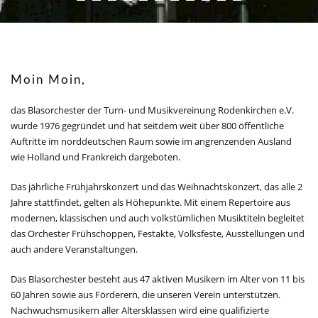
Moin Moin,
das Blasorchester der Turn- und Musikvereinung Rodenkirchen e.V.
wurde 1976 gegründet und hat seitdem weit über 800 öffentliche
Auftritte im norddeutschen Raum sowie im angrenzenden Ausland
wie Holland und Frankreich dargeboten.
Das jährliche Frühjahrskonzert und das Weihnachtskonzert, das alle 2
Jahre stattfindet, gelten als Höhepunkte. Mit einem Repertoire aus
modernen, klassischen und auch volkstümlichen Musiktiteln begleitet
das Orchester Frühschoppen, Festakte, Volksfeste, Ausstellungen und
auch andere Veranstaltungen.
Das Blasorchester besteht aus 47 aktiven Musikern im Alter von 11 bis
60 Jahren sowie aus Förderern, die unseren Verein unterstützen.
Nachwuchsmusikern aller Altersklassen wird eine qualifizierte