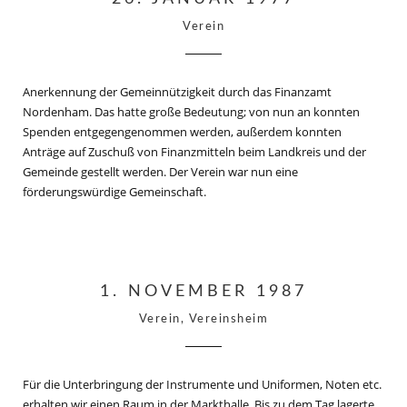
Verein
Anerkennung der Gemeinnützigkeit durch das Finanzamt
Nordenham. Das hatte große Bedeutung; von nun an konnten
Spenden entgegengenommen werden, außerdem konnten
Anträge auf Zuschuß von Finanzmitteln beim Landkreis und der
Gemeinde gestellt werden. Der Verein war nun eine
förderungswürdige Gemeinschaft.
1. NOVEMBER 1987
Verein, Vereinsheim
Für die Unterbringung der Instrumente und Uniformen, Noten etc.
erhalten wir einen Raum in der Markthalle. Bis zu dem Tag lagerte