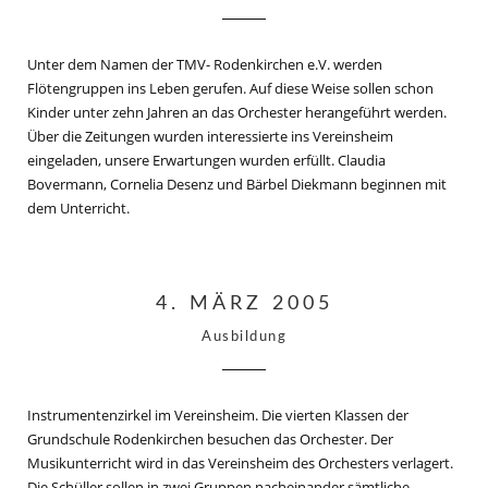
Unter dem Namen der TMV- Rodenkirchen e.V. werden
Flötengruppen ins Leben gerufen. Auf diese Weise sollen schon
Kinder unter zehn Jahren an das Orchester herangeführt werden.
Über die Zeitungen wurden interessierte ins Vereinsheim
eingeladen, unsere Erwartungen wurden erfüllt. Claudia
Bovermann, Cornelia Desenz und Bärbel Diekmann beginnen mit
dem Unterricht.
4. MÄRZ 2005
Ausbildung
Instrumentenzirkel im Vereinsheim. Die vierten Klassen der
Grundschule Rodenkirchen besuchen das Orchester. Der
Musikunterricht wird in das Vereinsheim des Orchesters verlagert.
Die Schüller sollen in zwei Gruppen nacheinander sämtliche