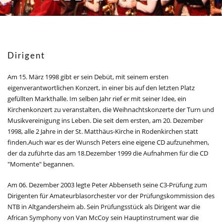
Dirigent
Am 15. März 1998 gibt er sein Debüt, mit seinem ersten
eigenverantwortlichen Konzert, in einer bis auf den letzten Platz
gefüllten Markthalle. Im selben Jahr rief er mit seiner Idee, ein
Kirchenkonzert zu veranstalten, die Weihnachtskonzerte der Turn und
Musikvereinigung ins Leben. Die seit dem ersten, am 20. Dezember
1998, alle 2 Jahre in der St. Matthäus-Kirche in Rodenkirchen statt
finden.Auch war es der Wunsch Peters eine eigene CD aufzunehmen,
der da zuführte das am 18.Dezember 1999 die Aufnahmen für die CD
"Momente" begannen.
Am 06. Dezember 2003 legte Peter Abbenseth seine C3-Prüfung zum
Dirigenten für Amateurblasorchester vor der Prüfungskommission des
NTB in Altgandersheim ab. Sein Prüfungsstück als Dirigent war die
African Symphony von Van McCoy sein Hauptinstrument war die