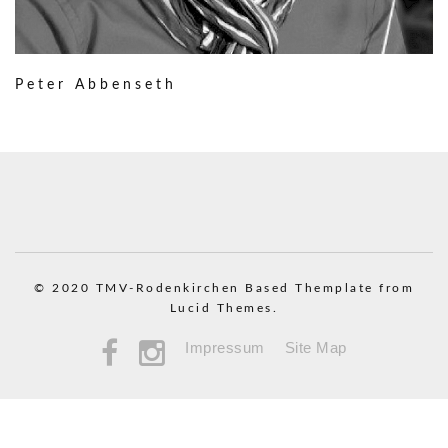
Peter Abbenseth
© 2020 TMV-Rodenkirchen
Based Themplate from
Lucid Themes.
Impressum
Site Map