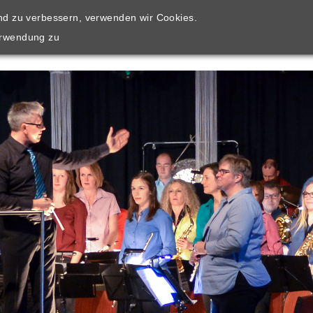
end zu verbessern, verwenden wir Cookies.
HOME
ÜBER UNS
AUSBILDUNG
KO
erwendung zu