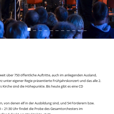
it über 750 öffentliche Auftritte, auch im anliegenden Ausland,
z unter eigener Regie präsentierte Frühjahrskonzert und das alle 2.
s Kirche sind die Höhepunkte. Bis heute gibt es eine CD
n, von denen elf in der Ausbildung sind, und 54 Förderern bzw.
 – 21:30 Uhr findet die Probe des Gesamtorchesters im