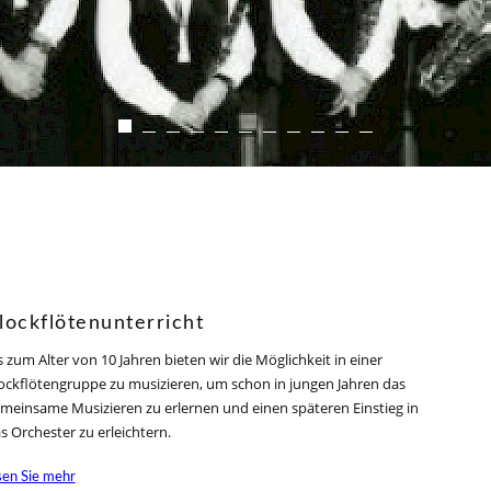
lockflötenunterricht
s zum Alter von 10 Jahren bieten wir die Möglichkeit in einer
ockflötengruppe zu musizieren, um schon in jungen Jahren das
meinsame Musizieren zu erlernen und einen späteren Einstieg in
s Orchester zu erleichtern.
sen Sie mehr