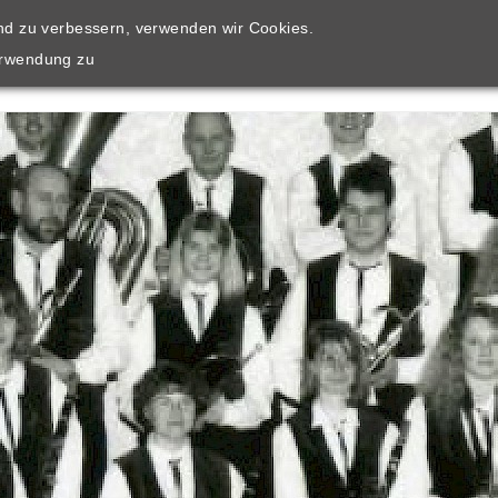
end zu verbessern, verwenden wir Cookies.
HOME
ÜBER UNS
AUSBILDUNG
KO
erwendung zu