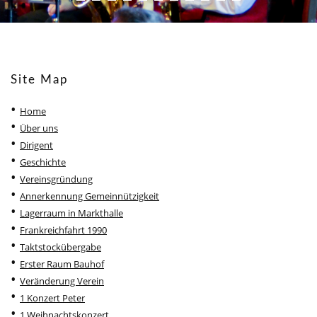
Site Map
Home
Über uns
Dirigent
Geschichte
Vereinsgründung
Annerkennung Gemeinnützigkeit
Lagerraum in Markthalle
Frankreichfahrt 1990
Taktstockübergabe
Erster Raum Bauhof
Veränderung Verein
1 Konzert Peter
1 Weihnachtskonzert