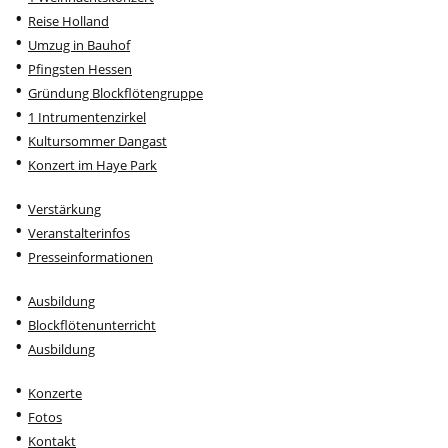
Reise Holland
Umzug in Bauhof
Pfingsten Hessen
Gründung Blockflötengruppe
1 Intrumentenzirkel
Kultursommer Dangast
Konzert im Haye Park
Verstärkung
Veranstalterinfos
Presseinformationen
Ausbildung
Blockflötenunterricht
Ausbildung
Konzerte
Fotos
Kontakt